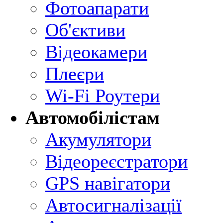
Фотоапарати
Об'єктиви
Відеокамери
Плеєри
Wi-Fi Роутери
Автомобілістам
Акумулятори
Відеореєстратори
GPS навігатори
Автосигналізації