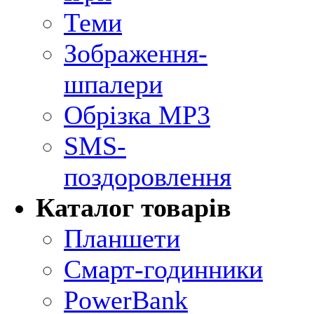
Теми
Зображення-
шпалери
Обрізка MP3
SMS-
поздоровлення
Каталог товарів
Планшети
Смарт-годинники
PowerBank